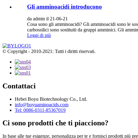
Gli amminoacidi introducono
da admin il 21-06-21
Cosa sono gli amminoacidi? Gli amminoacidi sono le sostan
carbossilici sono sostituiti da gruppi amminici. Gli ammin
Leggi di più
© Copyright - 2010-2021: Tutti i diritti riservati.
Contattaci
Hebei Boyu Biotechnology Co., Ltd.
info@boyuaminoacids.com
Tel: 0086-0311-85367019
Ci sono prodotti che ti piacciono?
In base alle tue esigenze, personalizza per te e fornisci prodotti più pre