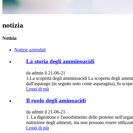
notizia
Notizia
Notizie aziendali
La storia degli amminoacidi
da admin il 21-06-21
1.La scoperta degli amminoacidi La scoperta degli ammin
dall'asparago (in seguito noto come asparagina), fu scoper
Leggi di più
Il ruolo degli aminoacidi
da admin il 21-06-21
1. La digestione e l'assorbimento delle proteine ​​nell'or
nutrizione degli alimenti, ma non possono essere utilizzat
Leggi di più