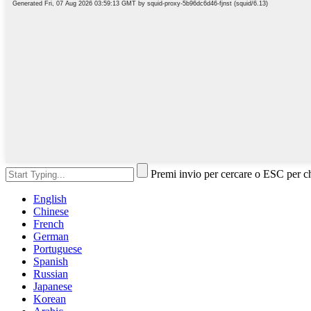
Premi invio per cercare o ESC per c
English
Chinese
French
German
Portuguese
Spanish
Russian
Japanese
Korean