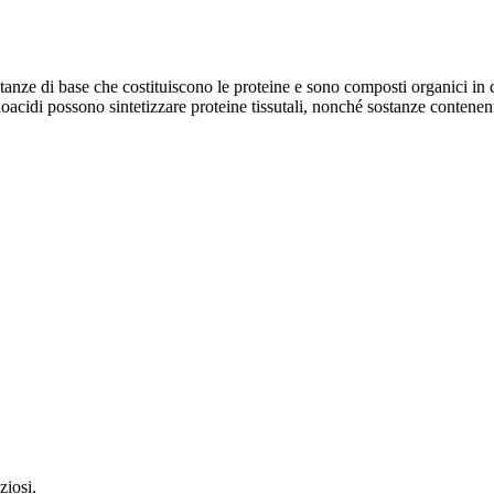
ze di base che costituiscono le proteine ​​e sono composti organici in c
oacidi possono sintetizzare proteine ​​tissutali, nonché sostanze contene
ziosi.