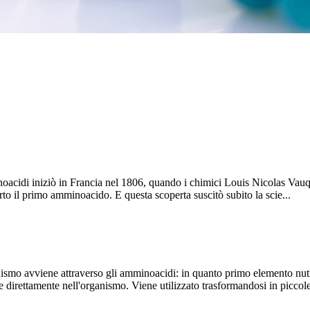
oacidi iniziò in Francia nel 1806, quando i chimici Louis Nicolas Vau
to il primo amminoacido. E questa scoperta suscitò subito la scie...
ganismo avviene attraverso gli amminoacidi: in quanto primo elemento nutr
e direttamente nell'organismo. Viene utilizzato trasformandosi in piccole 