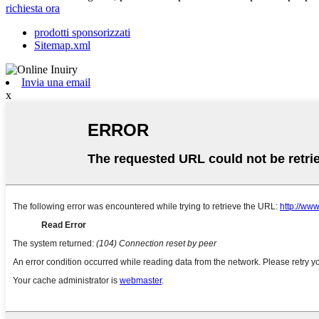
richiesta ora
prodotti sponsorizzati
Sitemap.xml
Invia una email
x