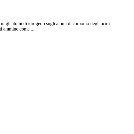
ui gli atomi di idrogeno sugli atomi di carbonio degli acidi
nti ammine come ...