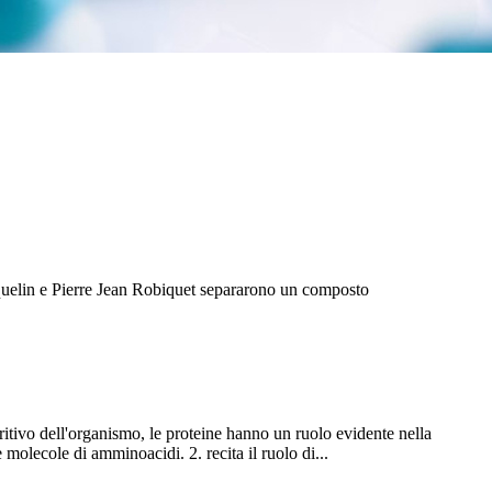
quelin e Pierre Jean Robiquet separarono un composto
itivo dell'organismo, le proteine ​​hanno un ruolo evidente nella
molecole di amminoacidi. 2. recita il ruolo di...